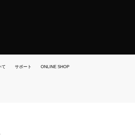
いて
サポート
ONLINE SHOP
階