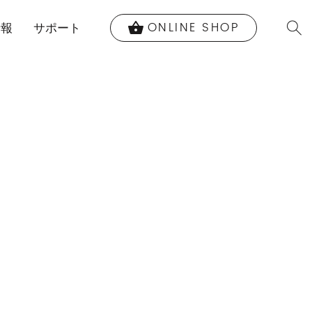
ONLINE SHOP
shopping_basket
情報
サポート