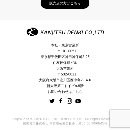
販売店の方はこちら
本社・東京営業所
〒101-0051
東京都千代田区神田神保町3-25
住友神保町ビル
大阪営業所
〒532-0011
大阪府大阪市淀川区西中島2-14-6
新大阪第二ドイビル9階
お問い合わせは
こちら
Copyright © 2026 KANJITSU DENKI CO.,LTD. All Rights Reserved.
完実電気株式会社 東京都公安委員会：第301021906845号