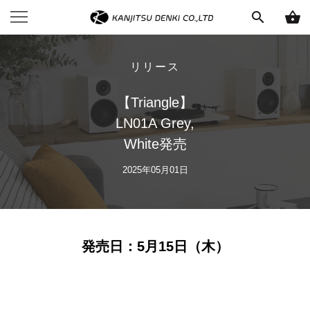
search
shopping_basket
リリース
【Triangle】
LN01A Grey,
White発売
2025年05月01日
発売日：5月15日（木）