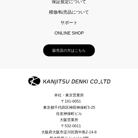
保証規定について
模倣/転売品について
サポート
ONLINE SHOP
販売店の方はこちら
本社・東京営業所
〒101-0051
東京都千代田区神田神保町3-25
住友神保町ビル
大阪営業所
〒532-0011
大阪府大阪市淀川区西中島2-14-6