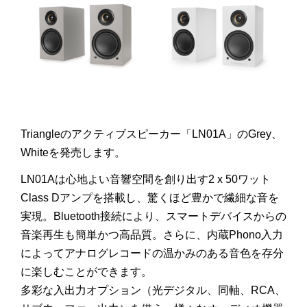
Triangleのアクティブスピーカー「LN01A」のGrey、
Whiteを発売します。
LN01Aは心地よい音響空間を創り出す2 x 50ワット
Class Dアンプを搭載し、驚くほど豊かで繊細な音を
実現。Bluetooth接続により、スマートデバイスからの
音楽再生も簡単かつ高品質。さらに、内蔵Phono入力
によってアナログレコードの温かみのある音色を存分
に楽しむことができます。
多彩な入出力オプション（光デジタル、同軸、RCA、