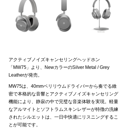
アクティブノイズキャンセリングヘッドホン
「
MW75
」より、
New
カラーの
Silver Metal / Grey
Leather
が発売。
MW75
は、
40mm
ベリリウムドライバーから奏でる緻
密で本格的な音響とアクティブノイズキャンセリング
機能により、静寂の中で完璧な音楽体験を実現。軽量
なアルマイトとソフトラムスキンレザーが特徴の洗練
されたシルエットは、一日中快適にリスニングするこ
とが可能です。