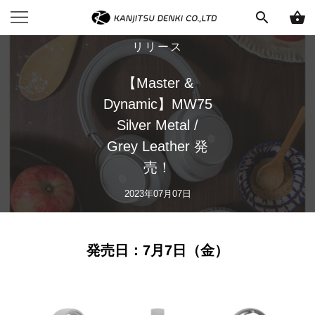
search
shopping_basket
リリース
【Master &
Dynamic】MW75
Silver Metal /
Grey Leather 発
売！
2023年07月07日
発売日：7月7日（金）