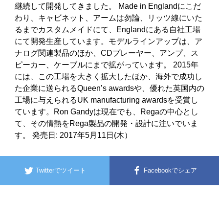
継続して開発してきました。 Made in Englandにこだ
わり、キャビネット、アームは勿論、リッツ線にいた
るまでカスタムメイドにて、Englandにある自社工場
にて開発生産しています。モデルラインアップは、ア
ナログ関連製品のほか、CDプレーヤー、アンプ、ス
ピーカー、ケーブルにまで拡がっています。 2015年
には、この工場を大きく拡大したほか、海外で成功し
た企業に送られるQueen’s awardsや、優れた英国内の
工場に与えられるUK manufacturing awardsを受賞し
ています。Ron Gandyは現在でも、Regaの中心とし
て、その情熱をRega製品の開発・設計に注いでいま
す。 発売日: 2017年5月11日(木）
Twitterでツイート
Facebookでシェア