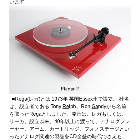
います。
■Rega(レガ)とは 1973年 英国Essex州で設立。 社名
は、設立者である Tony
Re
lph、Ron
Ga
ndyから名前
を取ったRegaとしました。発音は、レガもしくは、
リーガ、設立以来、40年以上に渡って、アナログプレ
ーヤー、アーム、カートリッジ、フォノステージとい
ったアナログ関連の製品をCD全盛の時代でさえも、