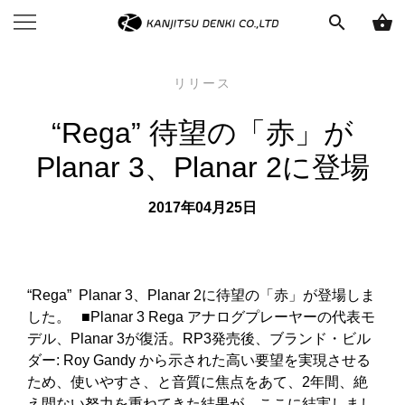
search
shopping_basket
リリース
“Rega” 待望の「赤」が
Planar 3、Planar 2に登場
2017年04月25日
“Rega” Planar 3、Planar 2に待望の「赤」が登場しま
した。 ■Planar 3 Rega アナログプレーヤーの代表モ
デル、Planar 3が復活。RP3発売後、ブランド・ビル
ダー: Roy Gandy から示された高い要望を実現させる
ため、使いやすさ、と音質に焦点をあて、2年間、絶
え間ない努力を重ねてきた結果が、ここに結実しまし