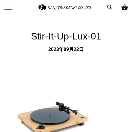
search
shopping_basket
Stir-It-Up-Lux-01
2023年09月22日