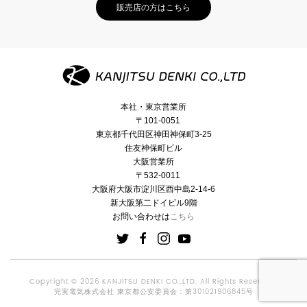
販売店の方はこちら
本社・東京営業所
〒101-0051
東京都千代田区神田神保町3-25
住友神保町ビル
大阪営業所
〒532-0011
大阪府大阪市淀川区西中島2-14-6
新大阪第二ドイビル9階
お問い合わせは
こちら
Copyright © 2026 KANJITSU DENKI CO.,LTD. All Rights Reserved.
完実電気株式会社 東京都公安委員会：第301021906845号