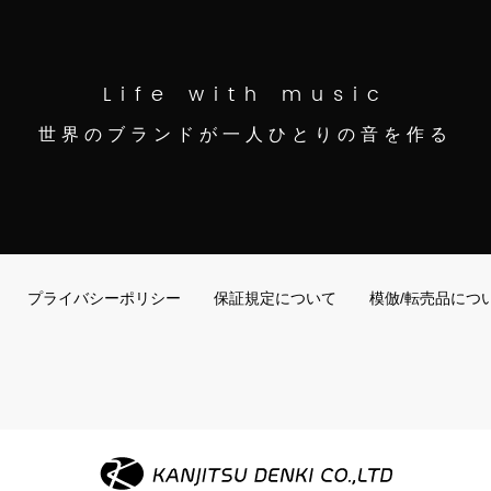
Life with music
世界のブランドが一人ひとりの音を作る
プライバシーポリシー
保証規定について
模倣/転売品につ