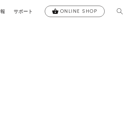
ONLINE SHOP
shopping_basket
情報
サポート