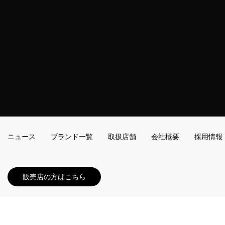
ニュース
ブランド一覧
取扱店舗
会社概要
採用情報
販売店の方はこちら