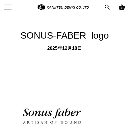
search
shopping_basket
SONUS-FABER_logo
2025年12月18日