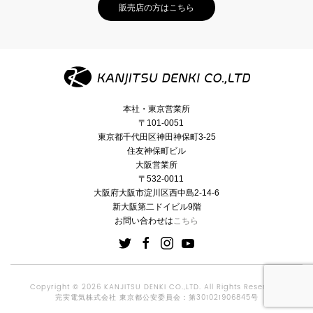
販売店の方はこちら
本社・東京営業所
〒101-0051
東京都千代田区神田神保町3-25
住友神保町ビル
大阪営業所
〒532-0011
大阪府大阪市淀川区西中島2-14-6
新大阪第二ドイビル9階
お問い合わせは
こちら
Copyright © 2026 KANJITSU DENKI CO.,LTD. All Rights Reserved.
完実電気株式会社 東京都公安委員会：第301021906845号