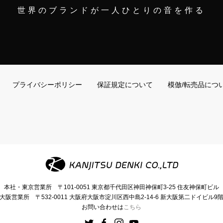
世界のブランドが一人ひとりの音を作る
プライバシーポリシー
保証規定について
模倣/転売品につ
本社・東京営業所
〒101-0051
東京都千代田区神田神保町3-25
住友神保町ビル
大阪営業所
〒532-0011
大阪府大阪市淀川区西中島2-14-6
新大阪第二ドイビル9
お問い合わせは
こちら