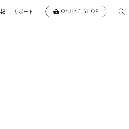
ONLINE SHOP
shopping_basket
情報
サポート