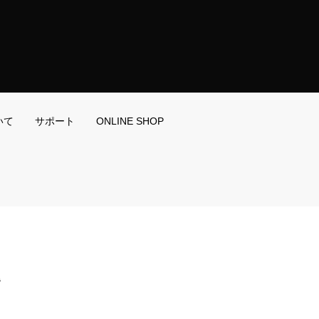
いて
サポート
ONLINE SHOP
階