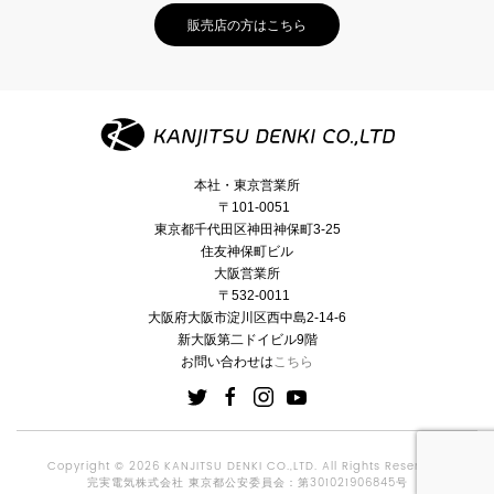
販売店の方はこちら
本社・東京営業所
〒101-0051
東京都千代田区神田神保町3-25
住友神保町ビル
大阪営業所
〒532-0011
大阪府大阪市淀川区西中島2-14-6
新大阪第二ドイビル9階
お問い合わせは
こちら
Copyright © 2026 KANJITSU DENKI CO.,LTD. All Rights Reserved.
完実電気株式会社 東京都公安委員会：第301021906845号