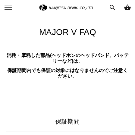
search
shopping_basket
MAJOR V FAQ
消耗・摩耗した部品(ヘッドホンのヘッドバンド、バッテ
リーなど)は、
保証期間内でも
保証の対象にはなりませんのでご注意く
ださい。
保証期間