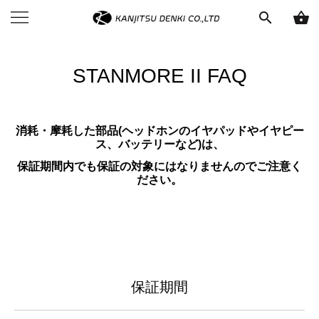
search
shopping_basket
STANMORE II FAQ
消耗・摩耗した部品(ヘッドホンのイヤパッドやイヤピー
ス、バッテリーなど)は、
保証期間内でも
保証の対象にはなりませんのでご注意く
ださい。
保証期間