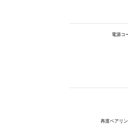
電源コ
再度ペアリン