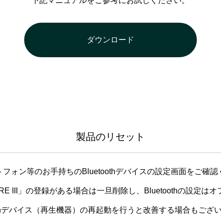
下記マニュアルをご参考にお試しください。
ダウンロード
製品のリセット
フォン等のお手持ちのBluetoothデバイスの設定画面をご確
RE III」の登録がある場合は一旦削除し、Bluetoothの設定
toothデバイス（再生機器）の再起動を行うと改善する場合もござ