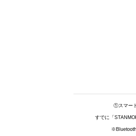
①スマート
すでに「STANMO
※Blue