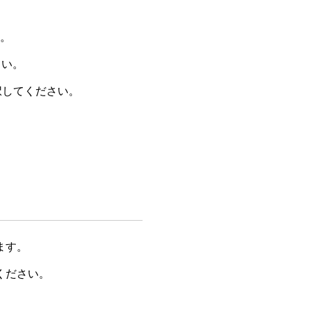
。
さい。
択してください。
ます。
ください。