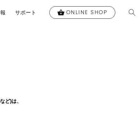
ONLINE SHOP
shopping_basket
情報
サポート
など)は、
。