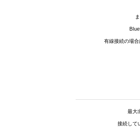
ま
Bl
有線接続の場合
最大
接続して