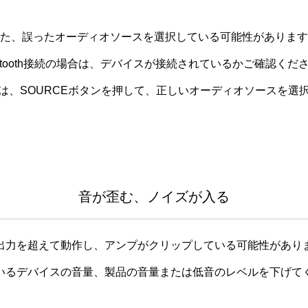
た、誤ったオーディオソースを選択している可能性があります
uetooth接続の場合は、デバイスが接続されているかご確認くだ
は、SOURCEボタンを押して、正しいオーディオソースを選
音が歪む、ノイズが入る
出力を超えて動作し、アンプがクリップしている可能性があり
いるデバイスの音量、製品の音量または低音のレベルを下げて