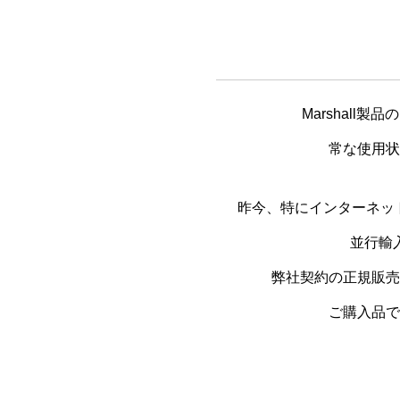
Marshal
常な使用状
昨今、特にインターネット
並行輸
弊社契約の正規販売
ご購入品で