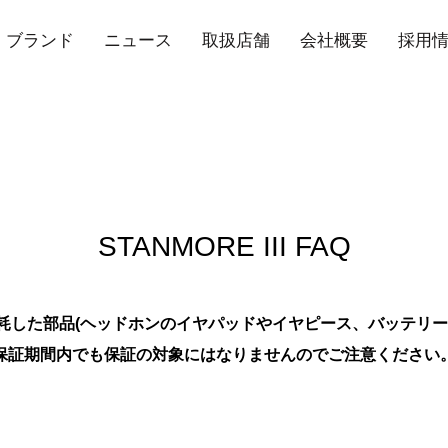
ブランド
ニュース
取扱店舗
会社概要
採用
STANMORE III FAQ
耗した部品(ヘッドホンのイヤパッドやイヤピース、バッテリー
保証期間内でも
保証の対象にはなりませんのでご注意ください