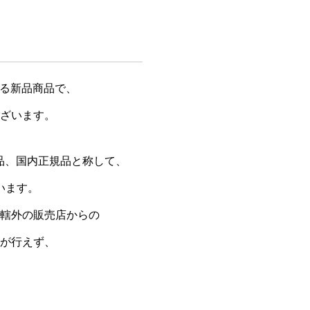
する新品商品で、
ざいます。
規品、国内正規品と称して、
います。
轄外の販売店からの
が行えず、