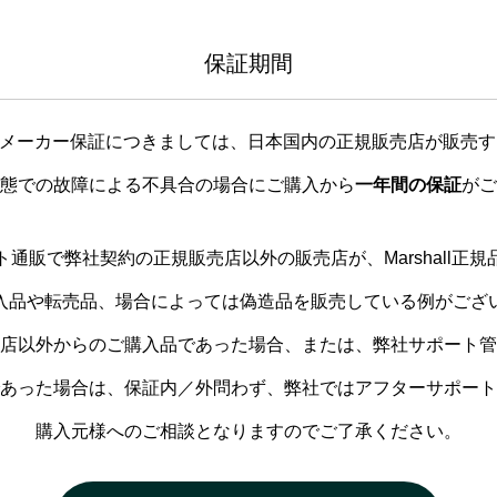
保証期間
l製品のメーカー保証につきましては、日本国内の正規販売店が販売
態での故障による不具合の場合にご購入から
一年間の保証
がご
通販で弊社契約の正規販売店以外の販売店が、Marshall正
入品や転売品、場合によっては偽造品を販売している例がござ
店以外からのご購入品であった場合、または、弊社サポート管
あった場合は、保証内／外問わず、弊社ではアフターサポート
購入元様へのご相談となりますのでご了承ください。