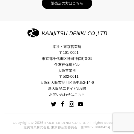
販売店の方はこちら
本社・東京営業所
〒101-0051
東京都千代田区神田神保町3-25
住友神保町ビル
大阪営業所
〒532-0011
大阪府大阪市淀川区西中島2-14-6
新大阪第二ドイビル9階
お問い合わせは
こちら
Copyright © 2026 KANJITSU DENKI CO.,LTD. All Rights Reserved.
完実電気株式会社 東京都公安委員会：第301021906845号