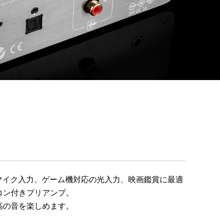
Dマイク入力、ゲーム機対応の光入力、映画鑑賞に最適
コン付きプリアンプ。
高の音を楽しめます。