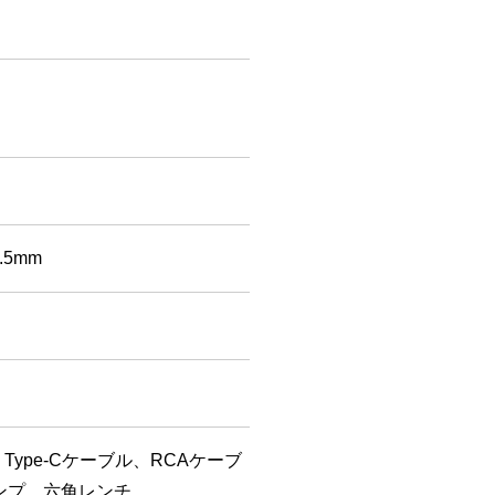
3.5mm
ype-Cケーブル、RCAケーブ
ンプ、六角レンチ