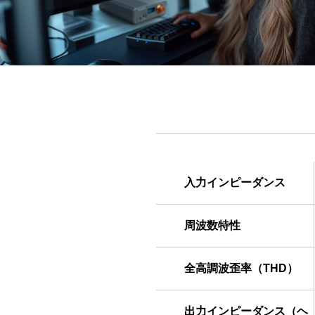
入力インピーダンス
周波数特性
全高調波歪率（THD）
出力インピーダンス（ヘ