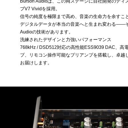
Burson Audioは、この両ステージに自社開発の
プV7 Vividを採用。
信号の純度を極限まで高め、音楽の生命力を余すこ
デジタルデータが本当の音楽へと生まれ変わる――その
Audioの技術があります。
洗練されたデザインと力強いパフォーマンス
768kHz / DSD512対応の高性能ESS9039 DA
プ、リモコン操作可能なプリアンプを搭載し、卓越
お届けします。