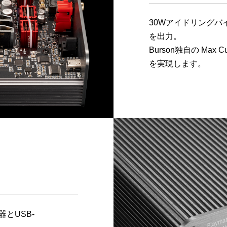
30Wアイドリングバ
を出力。
Burson独自の Max 
を実現します。
とUSB-