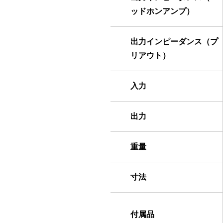
ッドホンアンプ）
出力インピーダンス（プ
リアウト）
入力
出力
重量
寸法
付属品