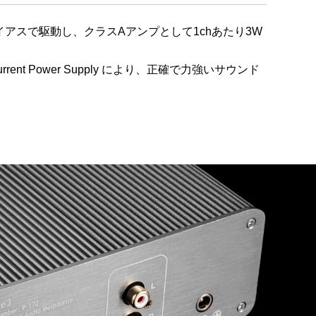
イアスで駆動し、クラスAアンプとして1chあたり3W
Current Power Supply により、正確で力強いサウンド