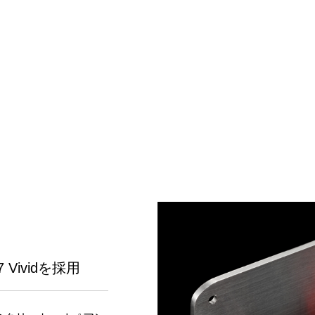
ividを採用