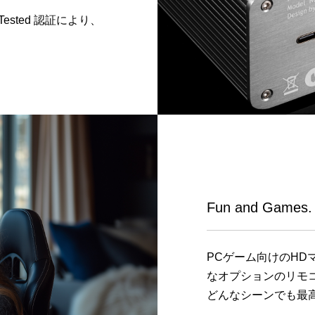
Tested 認証により、
Fun and Games.
PCゲーム向けのH
なオプションのリモ
どんなシーンでも最