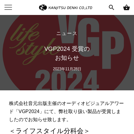
search
shopping_basket
ニュース
VGP2024 受賞の
お知らせ
2023年11月28日
株式会社音元出版主催のオーディオビジュアルアワー
ド「VGP2024」にて、弊社取り扱い製品が受賞しま
したのでお知らせ致します。
＜ライフスタイル分科会＞