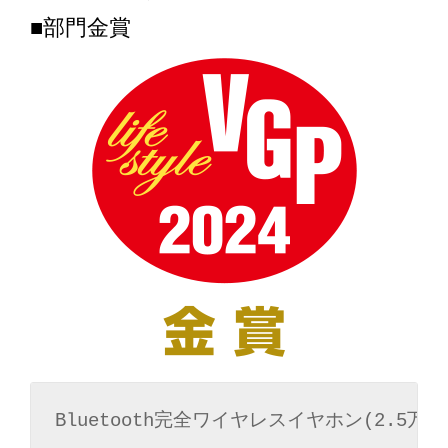
■部門金賞
Bluetooth完全ワイヤレスイヤホン(2.5万